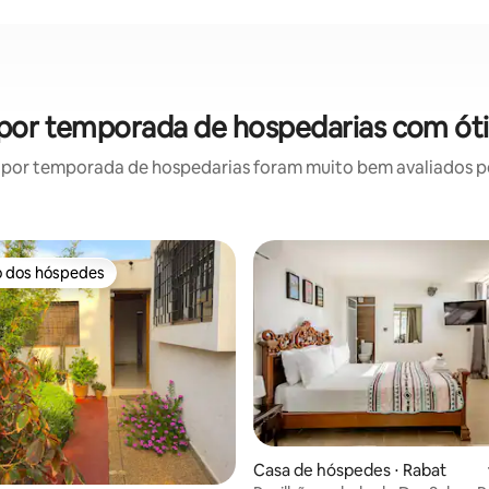
 por temporada de hospedarias com ót
por temporada de hospedarias foram muito bem avaliados por
o dos hóspedes
o dos hóspedes
Casa de hóspedes ⋅ Rabat