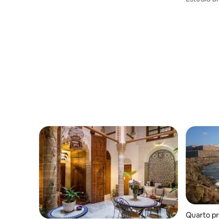
Hay Riad –
Quarto pr