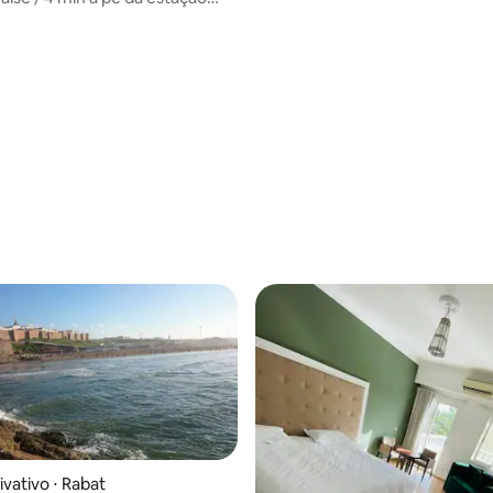
 Exclusivo
ivativo ⋅ Rabat