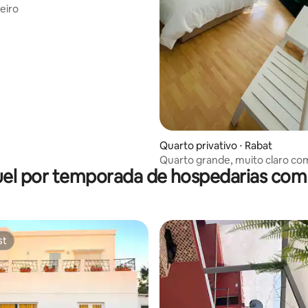
eiro
Quarto privativo ⋅ Rabat
Quarto grande, muito claro com
el por temporada de hospedarias com
st
st