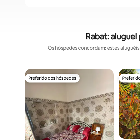
Rabat: aluguel
Os hóspedes concordam: estes aluguéis 
Preferido dos hóspedes
Preferid
Preferido dos hóspedes
Preferid