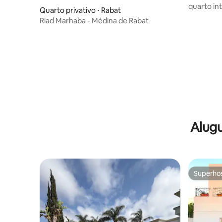
quarto int
Quarto privativo ⋅ Rabat
Riad Marhaba - Médina de Rabat
Alugu
Superho
Superho