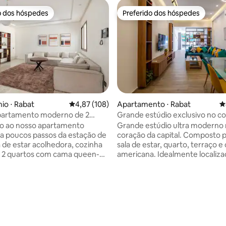
o dos hóspedes
Preferido dos hóspedes
o dos hóspedes
Preferido dos hóspedes
édia de 5, 176 avaliações
o ⋅ Rabat
4,87 de uma avaliação média de 5, 108 avalia
4,87 (108)
Apartamento ⋅ Rabat
4
Apartamento moderno de 2
Grande estúdio exclusivo no c
4 min da estação |
Agdal
o ao nosso apartamento
Grande estúdio ultra moderno
amento
 poucos passos da estação de
coração da capital. Composto 
a de estar acolhedora, cozinha
sala de estar, quarto, terraço e
, 2 quartos com cama queen-
americana. Idealmente localiza
heiro elegante. Wi-Fi gratuito,
agdal, a poucos minutos a pé d
ionado central, máquina de
comodidades (restaurantes, s
pa e estacionamento privativo
center, transporte) em um edif
 Localização ideal, a apenas 4
autêntico do bairro. O apartam
 pé da estação de trem,
reformado e tem tudo o que v
para uma parada curta ou uma
precisa (Wi-Fi, TV, ar condicion
rolongada. Prédio totalmente
estacionamento subterrâneo gr