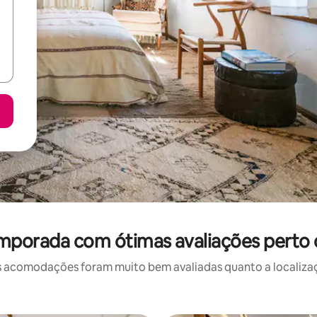
emporada com ótimas avaliações perto 
 acomodações foram muito bem avaliadas quanto a localizaçã