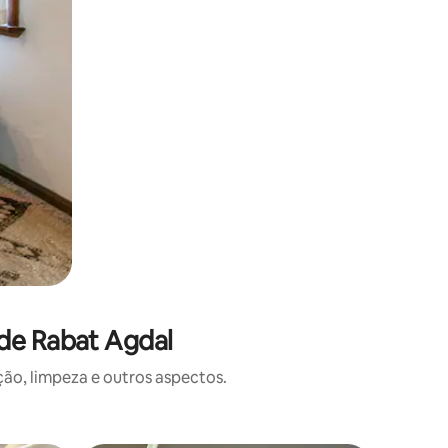
de Rabat Agdal
o, limpeza e outros aspectos.