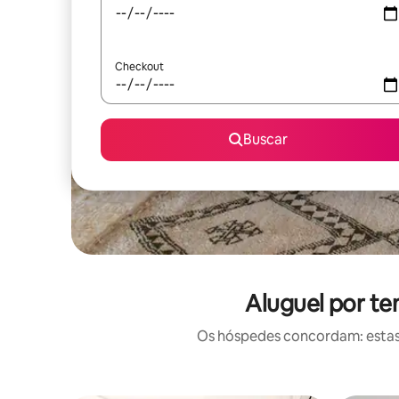
Checkout
Buscar
Aluguel por t
Os hóspedes concordam: estas