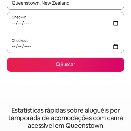
Quando os resultados estiverem disponíveis, explore-os usando
Check-in
Checkout
Buscar
Estatísticas rápidas sobre aluguéis por
temporada de acomodações com cama
acessível em Queenstown