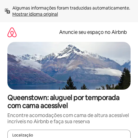
Pular
Algumas informações foram traduzidas automaticamente. 
para
Mostrar idioma original
o
conteúdo
Anuncie seu espaço no Airbnb
Queenstown: aluguel por temporada
com cama acessível
Encontre acomodações com cama de altura acessível
incríveis no Airbnb e faça sua reserva
Localização