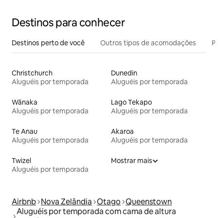
Destinos para conhecer
Destinos perto de você
Outros tipos de acomodações
Pr
Christchurch
Dunedin
Aluguéis por temporada
Aluguéis por temporada
Wānaka
Lago Tekapo
Aluguéis por temporada
Aluguéis por temporada
Te Anau
Akaroa
Aluguéis por temporada
Aluguéis por temporada
Twizel
Mostrar mais
Aluguéis por temporada
Airbnb
Nova Zelândia
Otago
Queenstown
Aluguéis por temporada com cama de altura