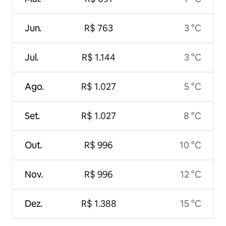
Jun.
R$ 763
3 °C
Jul.
R$ 1.144
3 °C
Ago.
R$ 1.027
5 °C
Set.
R$ 1.027
8 °C
Out.
R$ 996
10 °C
Nov.
R$ 996
12 °C
Dez.
R$ 1.388
15 °C