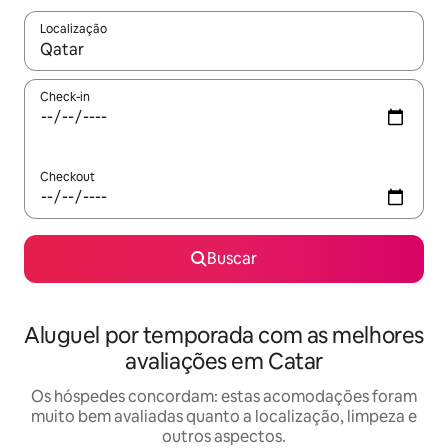
Localização
Quando os resultados estiverem disponíveis, explore-os usando
Check-in
Checkout
Buscar
Aluguel por temporada com as melhores
avaliações em Catar
Os hóspedes concordam: estas acomodações foram
muito bem avaliadas quanto a localização, limpeza e
outros aspectos.