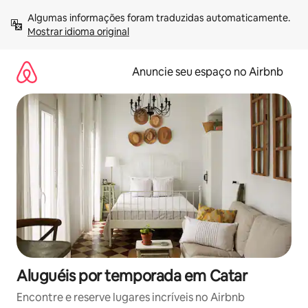
Pular
Algumas informações foram traduzidas automaticamente. 
para
Mostrar idioma original
o
conteúdo
Anuncie seu espaço no Airbnb
Aluguéis por temporada em Catar
Encontre e reserve lugares incríveis no Airbnb