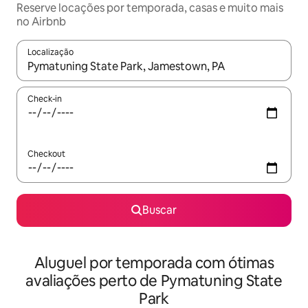
Reserve locações por temporada, casas e muito mais
no Airbnb
Localização
Quando os resultados estiverem disponíveis, explore-os usando
Check-in
Checkout
Buscar
Aluguel por temporada com ótimas
avaliações perto de Pymatuning State
Park