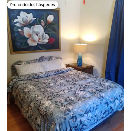
Preferido dos hóspedes
Preferido dos hóspedes