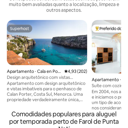
muito bem avaliadas quanto a localização, limpeza e
outros aspectos.
Superhost
Preferido dos 
Superhost
Entre os melhore
Apartamento ⋅ Cala en Port
4,93 de uma avaliação média de 
4,93 (202)
er
Design arquitetônico com vistas
Apartamento ⋅ Ciu
imbatíveis
Apartamento com design arquitetônico
e Menorca
Suíte com cozinha 
e vistas imbatíveis para o penhasco de
Ciutadella
Em 2004, nos apa
Calan Porter, Costa Sul, Menorca. Uma
e iniciamos o projeto
propriedade verdadeiramente única,
um tipo de acomo
projetada por um dos arquitetos mais
nos consideramos
famosos de Menorca. A propriedade
Comodidades populares para aluguel
temos áreas comu
com acabamentos de alta qualidade, é
Nossos quartos s
por temporada perto de Farol de Punta
um espaço perfeito e versátil, a sala de
iluminados, e of
estar, cozinha e terraço se comunicam