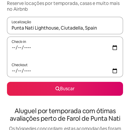
Reserve locações por temporada, casas e muito mais
no Airbnb
Localização
Quando os resultados estiverem disponíveis, explore-os usando
Check-in
Checkout
Buscar
Aluguel por temporada com ótimas
avaliações perto de Farol de Punta Nati
Os hóspedes concordam: estas acomodações foram