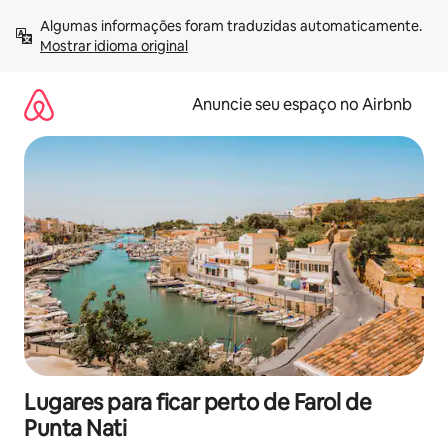
Pular
Algumas informações foram traduzidas automaticamente. 
para
Mostrar idioma original
o
conteúdo
Anuncie seu espaço no Airbnb
Lugares para ficar perto de Farol de
Punta Nati