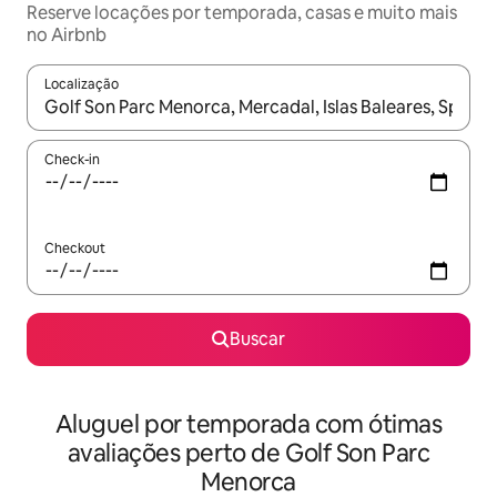
Reserve locações por temporada, casas e muito mais
no Airbnb
Localização
Quando os resultados estiverem disponíveis, explore-os usando
Check-in
Checkout
Buscar
Aluguel por temporada com ótimas
avaliações perto de Golf Son Parc
Menorca