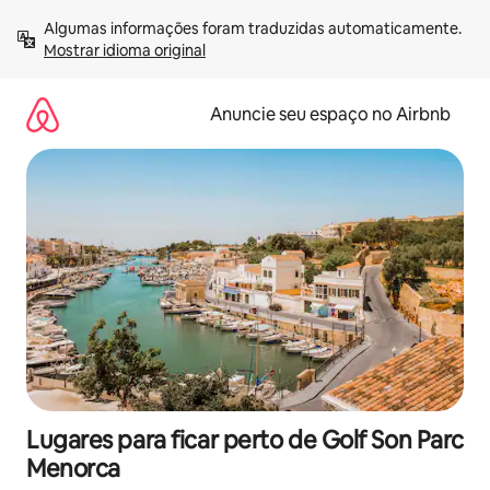
Pular
Algumas informações foram traduzidas automaticamente. 
para
Mostrar idioma original
o
conteúdo
Anuncie seu espaço no Airbnb
Lugares para ficar perto de Golf Son Parc
Menorca