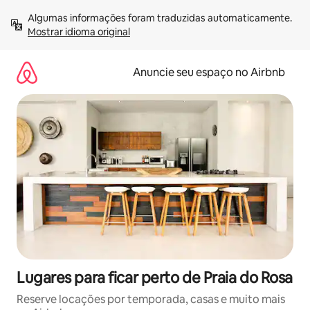
Pular
Algumas informações foram traduzidas automaticamente. 
para
Mostrar idioma original
o
conteúdo
Anuncie seu espaço no Airbnb
Lugares para ficar perto de Praia do Rosa
Reserve locações por temporada, casas e muito mais