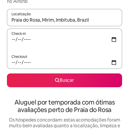
no Airbnb
Localização
Quando os resultados estiverem disponíveis, explore-os usando
Check-in
Checkout
Buscar
Aluguel por temporada com ótimas
avaliações perto de Praia do Rosa
Os hóspedes concordam: estas acomodações foram
muito bem avaliadas quanto a localização, limpeza e