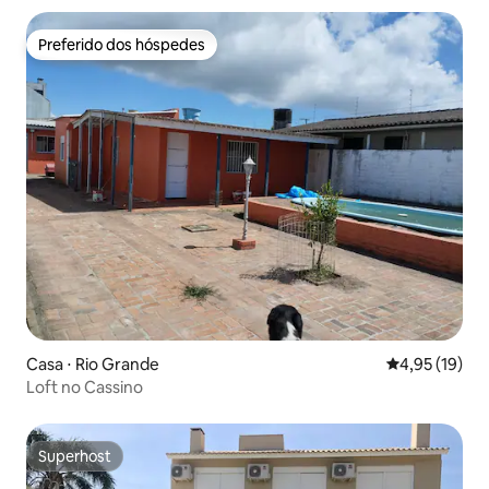
Preferido dos hóspedes
Preferido dos hóspedes
Casa ⋅ Rio Grande
4,95 de uma a
4,95 (19)
Loft no Cassino
Superhost
Superhost