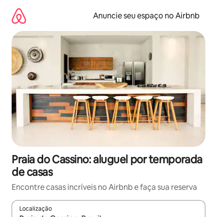
Pular
para
Anuncie seu espaço no Airbnb
o
conteúdo
Praia do Cassino: aluguel por temporada
de casas
Encontre casas incríveis no Airbnb e faça sua reserva
Localização