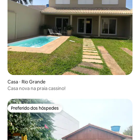
Casa ⋅ Rio Grande
Casa nova na praia cassino!
Preferido dos hóspedes
Preferido dos hóspedes