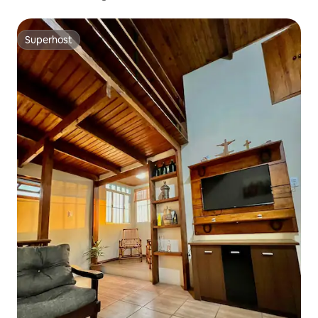
Superhost
Superhost