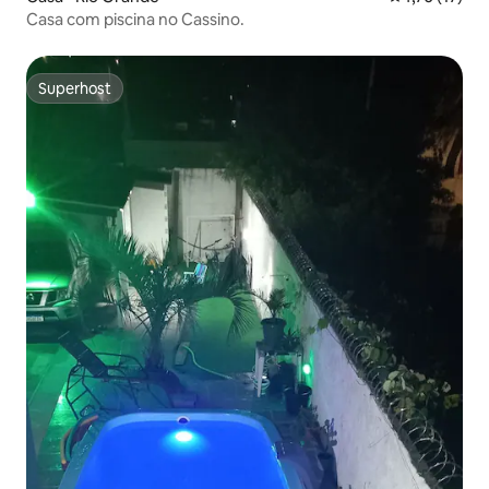
Casa com piscina no Cassino.
Superhost
Superhost