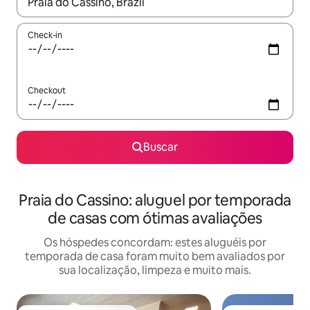
Quando os resultados estiverem disponíveis, explore-os usando
Check-in
Checkout
Buscar
Praia do Cassino: aluguel por temporada
de casas com ótimas avaliações
Os hóspedes concordam: estes aluguéis por
temporada de casa foram muito bem avaliados por
sua localização, limpeza e muito mais.