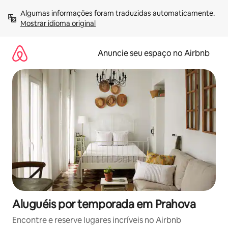
Pular
Algumas informações foram traduzidas automaticamente. 
para
Mostrar idioma original
o
conteúdo
Anuncie seu espaço no Airbnb
Aluguéis por temporada em Prahova
Encontre e reserve lugares incríveis no Airbnb