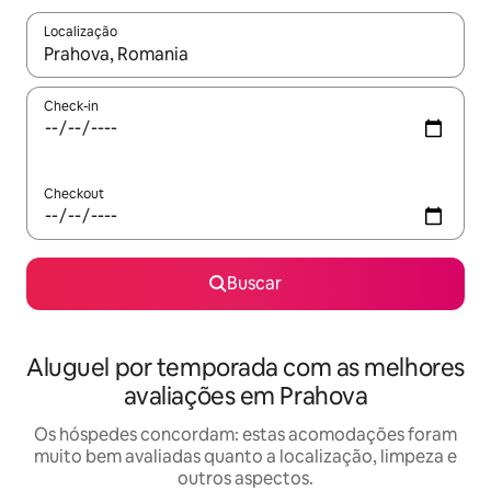
Localização
Quando os resultados estiverem disponíveis, explore-os usando
Check-in
Checkout
Buscar
Aluguel por temporada com as melhores
avaliações em Prahova
Os hóspedes concordam: estas acomodações foram
muito bem avaliadas quanto a localização, limpeza e
outros aspectos.