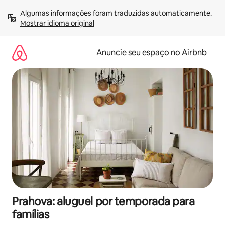
Pular
Algumas informações foram traduzidas automaticamente. 
para
Mostrar idioma original
o
conteúdo
Anuncie seu espaço no Airbnb
Prahova: aluguel por temporada para
famílias