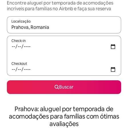
Encontre aluguel por temporada de acomodações
incríveis para famílias no Airbnb e faça sua reserva
Localização
Quando os resultados estiverem disponíveis, explore-os usando
Check-in
Checkout
Buscar
Prahova: aluguel por temporada de
acomodações para famílias com ótimas
avaliações