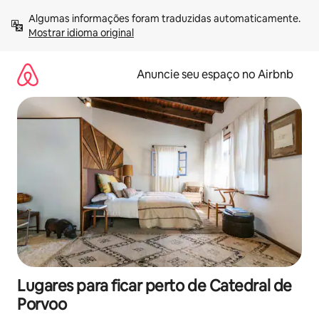
Pular
Algumas informações foram traduzidas automaticamente. 
para
Mostrar idioma original
o
conteúdo
Anuncie seu espaço no Airbnb
Lugares para ficar perto de Catedral de
Porvoo