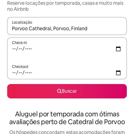
Reserve locações por temporada, casas e muito mais
no Airbnb
Localização
Quando os resultados estiverem disponíveis, explore-os usando
Check-in
Checkout
Buscar
Aluguel por temporada com ótimas
avaliações perto de Catedral de Porvoo
Os hóspedes concordam: estas acomodações foram