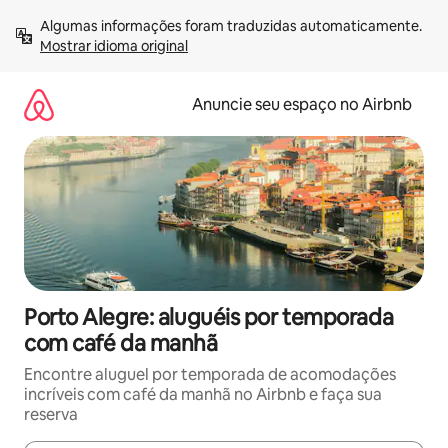
Pular
Algumas informações foram traduzidas automaticamente. 
para
Mostrar idioma original
o
conteúdo
Anuncie seu espaço no Airbnb
Porto Alegre: aluguéis por temporada
com café da manhã
Encontre aluguel por temporada de acomodações
incríveis com café da manhã no Airbnb e faça sua
reserva