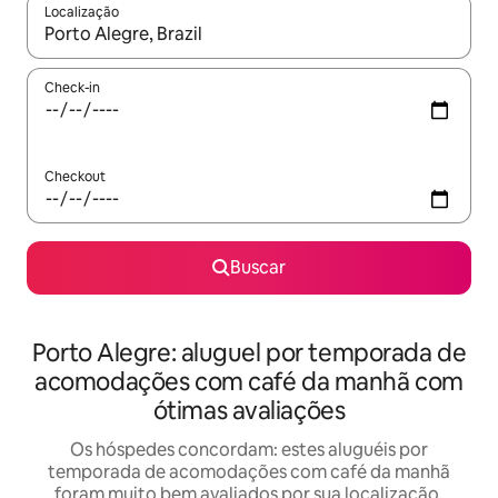
Localização
Quando os resultados estiverem disponíveis, explore-os usando
Check-in
Checkout
Buscar
Porto Alegre: aluguel por temporada de
acomodações com café da manhã com
ótimas avaliações
Os hóspedes concordam: estes aluguéis por
temporada de acomodações com café da manhã
foram muito bem avaliados por sua localização,