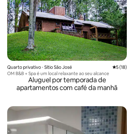
Quarto privativo ⋅ Sítio São José
5 de uma a
5 (18)
OM B&B + Spa é um local relaxante ao seu alcance
Aluguel por temporada de
apartamentos com café da manhã