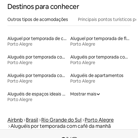
Destinos para conhecer
Outros tipos de acomodações
Principais pontos turísticos po
Aluguel por temporada de casas de hóspedes
Aluguel por temporada de flats
Porto Alegre
Porto Alegre
Aluguéis por temporada com banheira de hidromassagem
Aluguéis por temporada com suítes privativas
Porto Alegre
Porto Alegre
Aluguéis por temporada com sauna
Aluguéis de apartamentos
Porto Alegre
Porto Alegre
Aluguéis de espaços ideais para famílias
Mostrar mais
Porto Alegre
Airbnb
Brasil
Rio Grande do Sul
Porto Alegre
Aluguéis por temporada com café da manhã