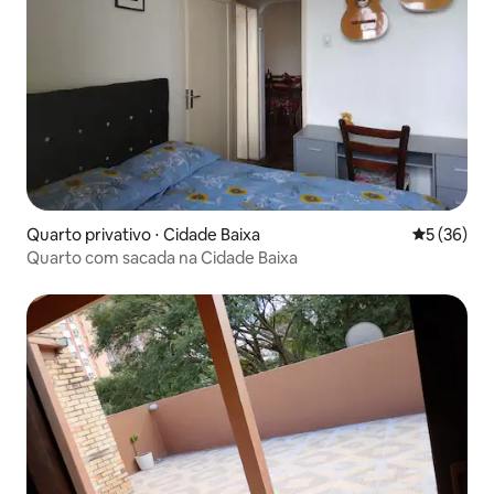
Quarto privativo ⋅ Cidade Baixa
5 de uma a
5 (36)
Quarto com sacada na Cidade Baixa