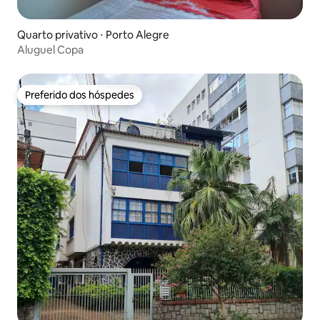
Quarto privativo ⋅ Porto Alegre
Aluguel Copa
Preferido dos hóspedes
Preferido dos hóspedes