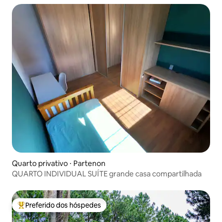
Quarto privativo ⋅ Partenon
QUARTO INDIVIDUAL SUÍTE grande casa compartilhada
Preferido dos hóspedes
Entre os melhores preferidos dos hóspedes