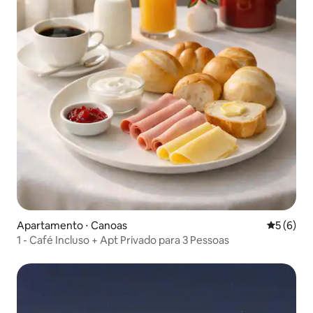
Apartamento ⋅ Canoas
5 de uma 
5 (6)
1 - Café Incluso + Apt Privado para 3 Pessoas