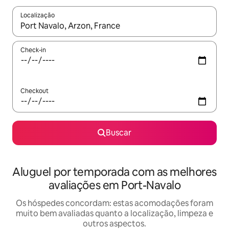
Localização
Quando os resultados estiverem disponíveis, explore-os usando
Check-in
Checkout
Buscar
Aluguel por temporada com as melhores
avaliações em Port-Navalo
Os hóspedes concordam: estas acomodações foram
muito bem avaliadas quanto a localização, limpeza e
outros aspectos.