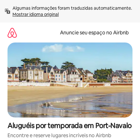
Pular
Algumas informações foram traduzidas automaticamente. 
para
Mostrar idioma original
o
conteúdo
Anuncie seu espaço no Airbnb
Aluguéis por temporada em Port-Navalo
Encontre e reserve lugares incríveis no Airbnb