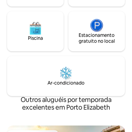
seguida, perca-se na conversa sob as
reservar para 4 pessoas
estrelas.
espaçosa e bem e
Estacionamento
Piscina
gratuito no local
Ar-condicionado
Outros aluguéis por temporada
excelentes em Porto Elizabeth