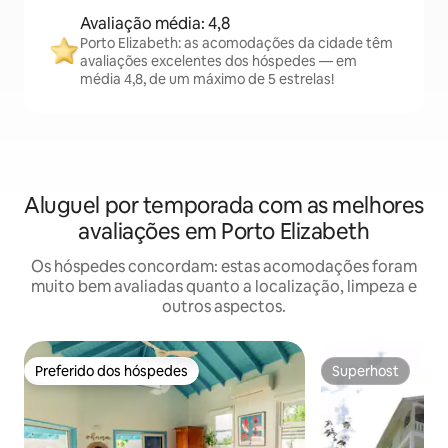
Avaliação média: 4,8
Porto Elizabeth: as acomodações da cidade têm
avaliações excelentes dos hóspedes — em
média 4,8, de um máximo de 5 estrelas!
Aluguel por temporada com as melhores
avaliações em Porto Elizabeth
Os hóspedes concordam: estas acomodações foram
muito bem avaliadas quanto a localização, limpeza e
outros aspectos.
Preferido dos hóspedes
Superhost
Preferido dos hóspedes
Superhost