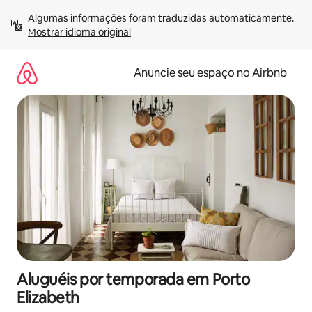
Pular
Algumas informações foram traduzidas automaticamente. 
para
Mostrar idioma original
o
conteúdo
Anuncie seu espaço no Airbnb
Aluguéis por temporada em Porto
Elizabeth