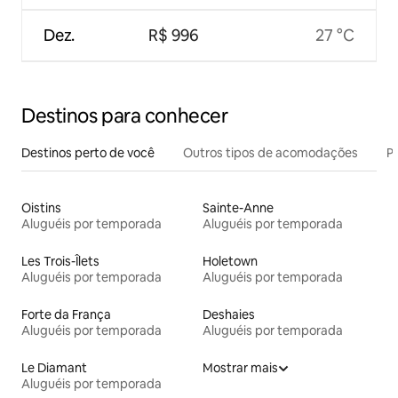
Dez.
R$ 996
27 °C
Destinos para conhecer
Destinos perto de você
Outros tipos de acomodações
Pr
Oistins
Sainte-Anne
Aluguéis por temporada
Aluguéis por temporada
Les Trois-Îlets
Holetown
Aluguéis por temporada
Aluguéis por temporada
Forte da França
Deshaies
Aluguéis por temporada
Aluguéis por temporada
Le Diamant
Mostrar mais
Aluguéis por temporada