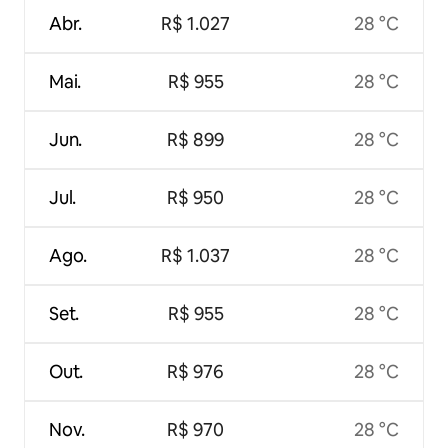
Abr.
R$ 1.027
28 °C
Mai.
R$ 955
28 °C
Jun.
R$ 899
28 °C
Jul.
R$ 950
28 °C
Ago.
R$ 1.037
28 °C
Set.
R$ 955
28 °C
Out.
R$ 976
28 °C
Nov.
R$ 970
28 °C