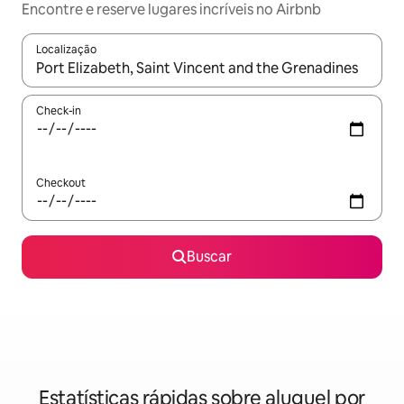
Encontre e reserve lugares incríveis no Airbnb
Localização
Quando os resultados estiverem disponíveis, explore-os usando
Check-in
Checkout
Buscar
Estatísticas rápidas sobre aluguel por