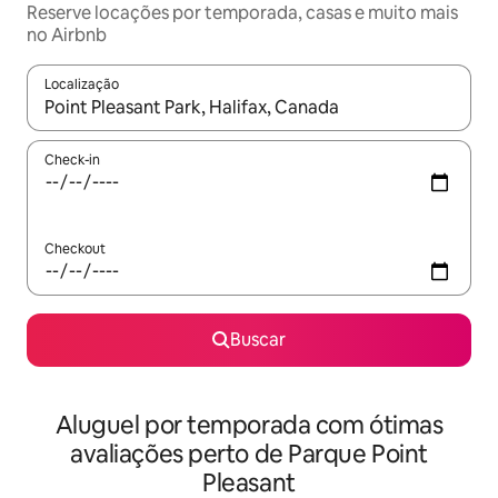
Reserve locações por temporada, casas e muito mais
no Airbnb
Localização
Quando os resultados estiverem disponíveis, explore-os usando
Check-in
Checkout
Buscar
Aluguel por temporada com ótimas
avaliações perto de Parque Point
Pleasant