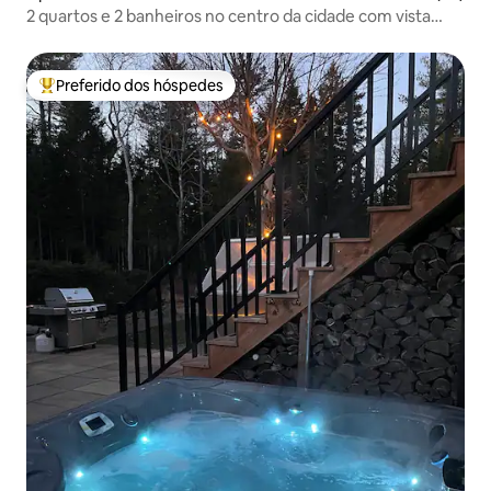
2 quartos e 2 banheiros no centro da cidade com vista
panorâmica da cidade
Preferido dos hóspedes
Entre os melhores preferidos dos hóspedes