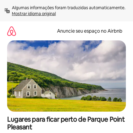
Pular
Algumas informações foram traduzidas automaticamente. 
para
Mostrar idioma original
o
conteúdo
Anuncie seu espaço no Airbnb
Lugares para ficar perto de Parque Point
Pleasant