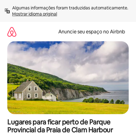
Pular
Algumas informações foram traduzidas automaticamente. 
para
Mostrar idioma original
o
conteúdo
Anuncie seu espaço no Airbnb
Lugares para ficar perto de Parque
Provincial da Praia de Clam Harbour