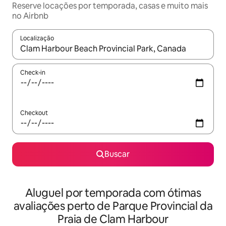
Reserve locações por temporada, casas e muito mais
no Airbnb
Localização
Quando os resultados estiverem disponíveis, explore-os usando
Check-in
Checkout
Buscar
Aluguel por temporada com ótimas
avaliações perto de Parque Provincial da
Praia de Clam Harbour