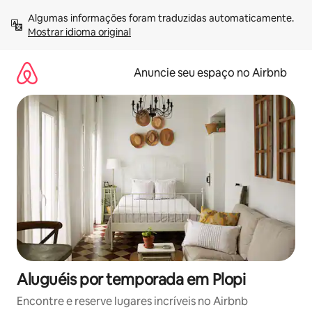
Pular
Algumas informações foram traduzidas automaticamente. 
para
Mostrar idioma original
o
conteúdo
Anuncie seu espaço no Airbnb
Aluguéis por temporada em Plopi
Encontre e reserve lugares incríveis no Airbnb