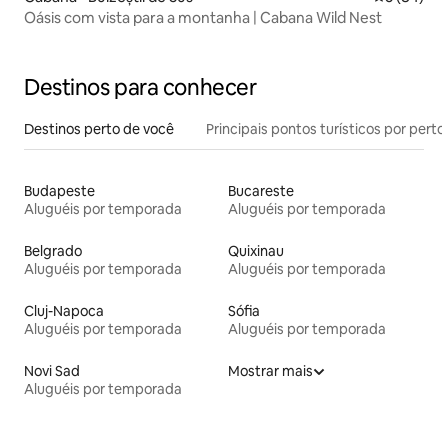
Oásis com vista para a montanha | Cabana Wild Nest
Destinos para conhecer
Destinos perto de você
Principais pontos turísticos por perto
Budapeste
Bucareste
Aluguéis por temporada
Aluguéis por temporada
Belgrado
Quixinau
Aluguéis por temporada
Aluguéis por temporada
Cluj-Napoca
Sófia
Aluguéis por temporada
Aluguéis por temporada
Novi Sad
Mostrar mais
Aluguéis por temporada