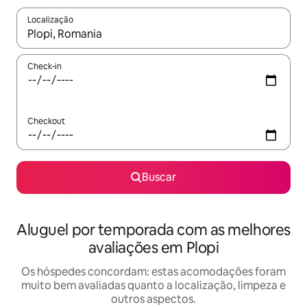
Localização
Quando os resultados estiverem disponíveis, explore-os usando
Check-in
Checkout
Buscar
Aluguel por temporada com as melhores
avaliações em Plopi
Os hóspedes concordam: estas acomodações foram
muito bem avaliadas quanto a localização, limpeza e
outros aspectos.