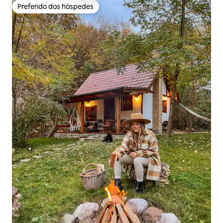
Preferido dos hóspedes
Preferido dos hóspedes