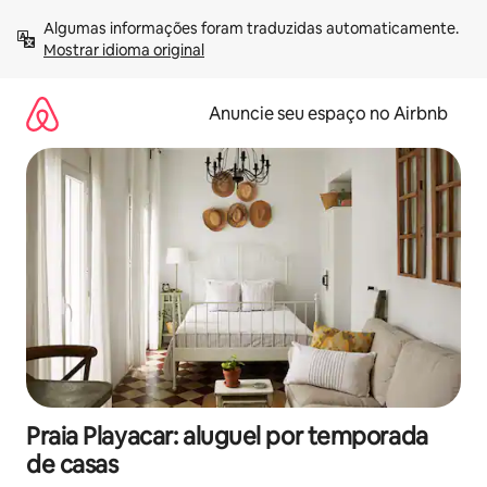
Pular
Algumas informações foram traduzidas automaticamente. 
para
Mostrar idioma original
o
conteúdo
Anuncie seu espaço no Airbnb
Praia Playacar: aluguel por temporada
de casas