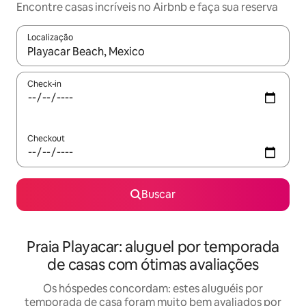
Encontre casas incríveis no Airbnb e faça sua reserva
Localização
Quando os resultados estiverem disponíveis, explore-os usando
Check-in
Checkout
Buscar
Praia Playacar: aluguel por temporada
de casas com ótimas avaliações
Os hóspedes concordam: estes aluguéis por
temporada de casa foram muito bem avaliados por