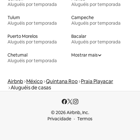
Aluguéis por temporada
Aluguéis por temporada
Tulum
Campeche
Aluguéis por temporada
Aluguéis por temporada
Puerto Morelos
Bacalar
Aluguéis por temporada
Aluguéis por temporada
Chetumal
Mostrar mais
Aluguéis por temporada
Airbnb
México
Quintana Roo
Praia Playacar
Aluguéis de casas
© 2026 Airbnb, Inc.
Privacidade
Termos