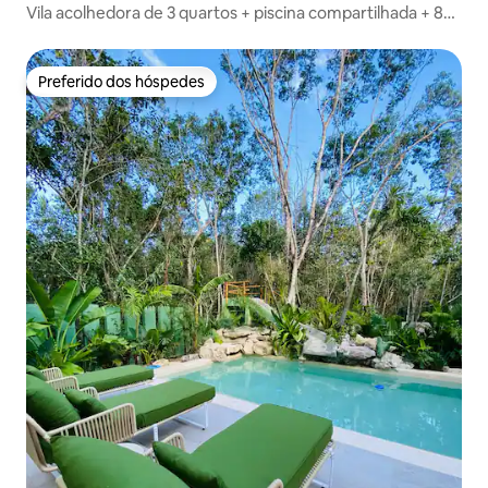
Vila acolhedora de 3 quartos + piscina compartilhada + 8
camas
Preferido dos hóspedes
Preferido dos hóspedes