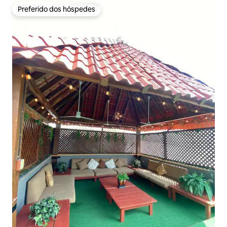
Preferido dos hóspedes
Preferido dos hóspedes