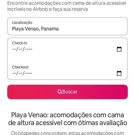
Encontre acomodações com cama de altura acessível
incríveis no Airbnb e faça sua reserva
Localização
Quando os resultados estiverem disponíveis, explore-os usando
Check-in
Checkout
Buscar
Playa Venao: acomodações com cama
de altura acessível com ótimas avaliação
Os hóspedes concordam: estas acomodações com