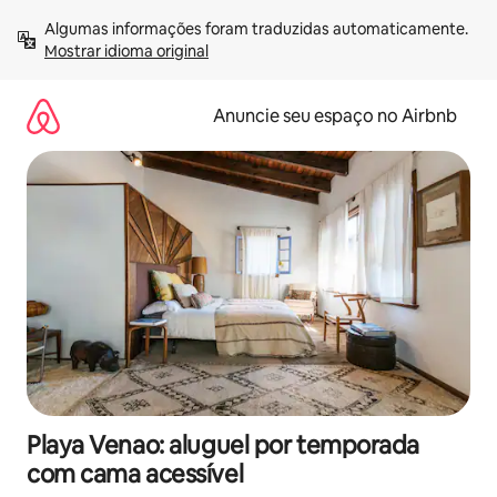
Pular
Algumas informações foram traduzidas automaticamente. 
para
Mostrar idioma original
o
conteúdo
Anuncie seu espaço no Airbnb
Playa Venao: aluguel por temporada
com cama acessível