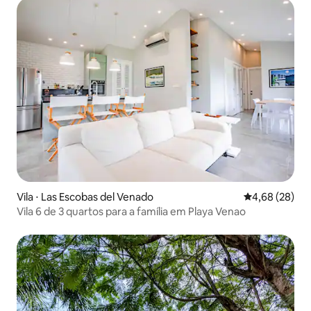
Vila ⋅ Las Escobas del Venado
4,68 de uma a
4,68 (28)
Vila 6 de 3 quartos para a família em Playa Venao