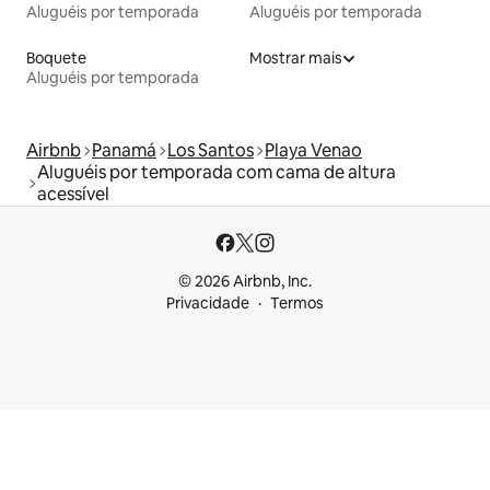
Aluguéis por temporada
Aluguéis por temporada
Boquete
Mostrar mais
Aluguéis por temporada
Airbnb
Panamá
Los Santos
Playa Venao
Aluguéis por temporada com cama de altura
acessível
© 2026 Airbnb, Inc.
Privacidade
Termos