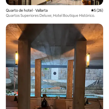
Quarto de hotel ⋅ Vallarta
5 de uma a
5 (26)
Quartos Superiores Deluxe; Hotel Boutique Histórico.