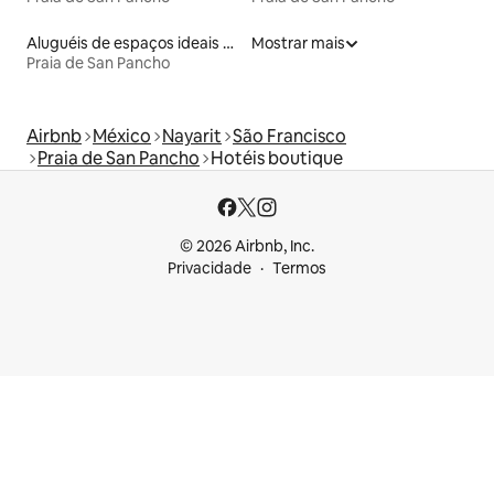
Aluguéis de espaços ideais para famílias
Mostrar mais
Praia de San Pancho
Airbnb
México
Nayarit
São Francisco
Praia de San Pancho
Hotéis boutique
© 2026 Airbnb, Inc.
Privacidade
Termos