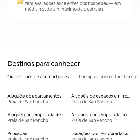
têm avaliações excelentes dos hóspedes — em
média 4,9, de um máximo de 5 estrelas!
Destinos para conhecer
Outros tipos de acomodações
Principais pontos turísticos po
Aluguéis de apartamentos
Aluguéis de espaços em frente à praia
Praia de San Pancho
Praia de San Pancho
Aluguel por temporada de casas de hóspedes
Aluguéis por temporada com café da manhã
Praia de San Pancho
Praia de San Pancho
Pousadas
Locações por temporada com piscina
Praia de San Pancho
Praia de San Pancho