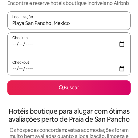
Encontre e reserve hotéis boutique incríveis no Airbnb
Localização
Quando os resultados estiverem disponíveis, explore-os usando
Check-in
Checkout
Buscar
Hotéis boutique para alugar com ótimas
avaliações perto de Praia de San Pancho
Os hóspedes concordam: estas acomodações foram
muito bem avaliadas quanto a localização, limpeza e