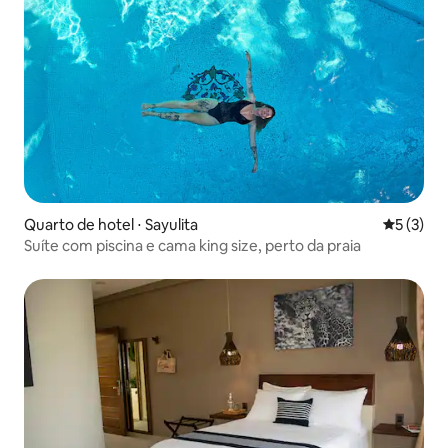
Quarto de hotel ⋅ Sayulita
5 de uma 
5 (3)
Suíte com piscina e cama king size, perto da praia