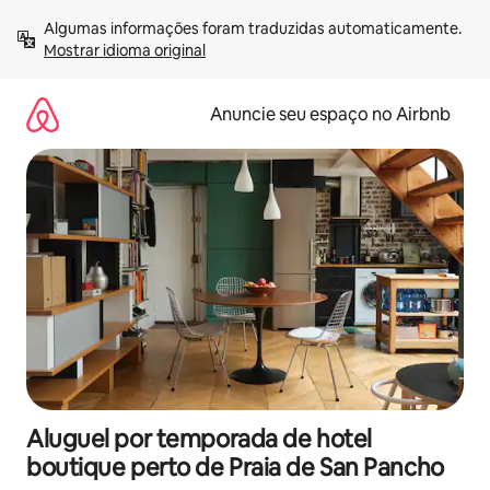
Pular
Algumas informações foram traduzidas automaticamente. 
para
Mostrar idioma original
o
conteúdo
Anuncie seu espaço no Airbnb
Aluguel por temporada de hotel
boutique perto de Praia de San Pancho