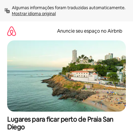
Pular
Algumas informações foram traduzidas automaticamente. 
para
Mostrar idioma original
o
conteúdo
Anuncie seu espaço no Airbnb
Lugares para ficar perto de Praia San
Diego