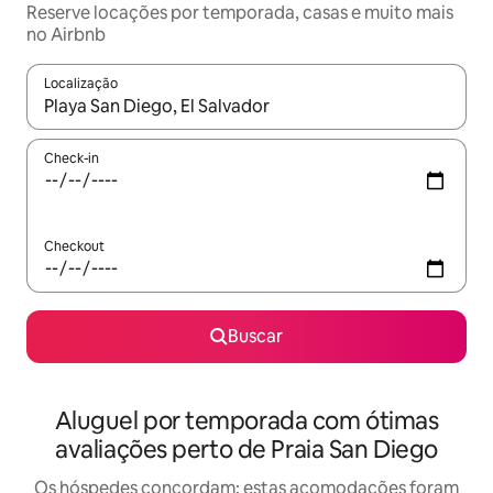
Reserve locações por temporada, casas e muito mais
no Airbnb
Localização
Quando os resultados estiverem disponíveis, explore-os usando
Check-in
Checkout
Buscar
Aluguel por temporada com ótimas
avaliações perto de Praia San Diego
Os hóspedes concordam: estas acomodações foram