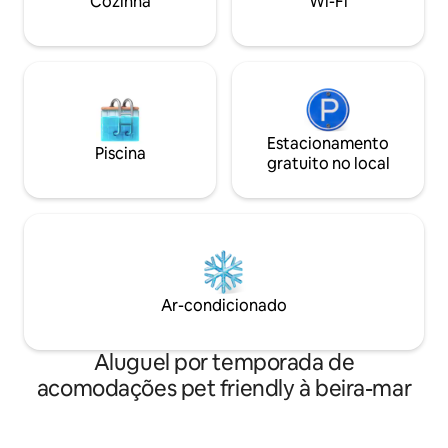
Cozinha
Wi-Fi
Estacionamento
Piscina
gratuito no local
Ar-condicionado
Aluguel por temporada de
acomodações pet friendly à beira-mar