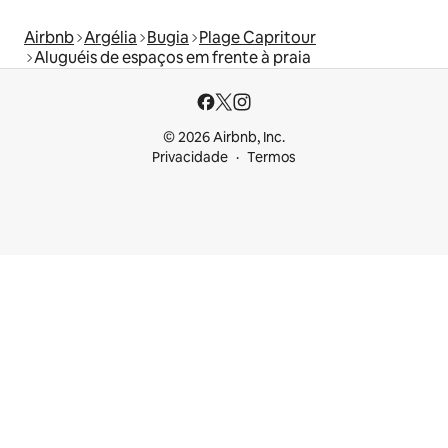
Airbnb
Argélia
Bugia
Plage Capritour
Aluguéis de espaços em frente à praia
© 2026 Airbnb, Inc.
Privacidade
Termos