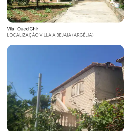
Vila ⋅ Oued Ghir
LOCALIZAÇÃO VILLA A BEJAIA (ARGÉLIA)