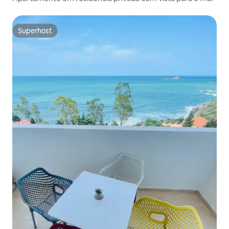
Superhost
Superhost