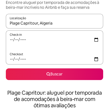
Encontre aluguel por temporada de acomodações à
beira-mar incríveis no Airbnb e faça sua reserva
Localização
Quando os resultados estiverem disponíveis, explore-os usando
Check-in
Checkout
Buscar
Plage Capritour: aluguel por temporada
de acomodações à beira-mar com
ótimas avaliações