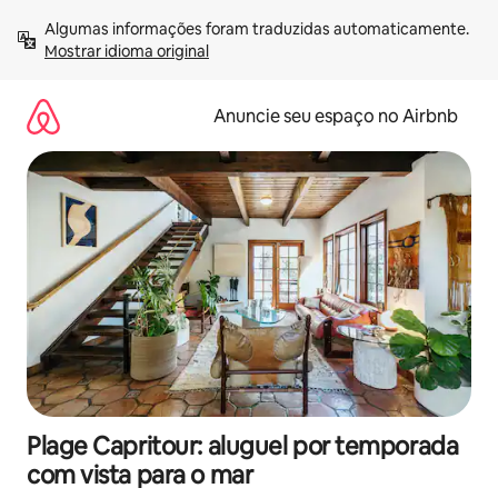
Pular
Algumas informações foram traduzidas automaticamente. 
para
Mostrar idioma original
o
conteúdo
Anuncie seu espaço no Airbnb
Plage Capritour: aluguel por temporada
com vista para o mar