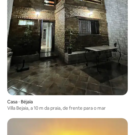
Casa ⋅ Béjaïa
Villa Bejaia, a 10 m da praia, de frente para o mar