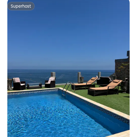
Superhost
Superhost