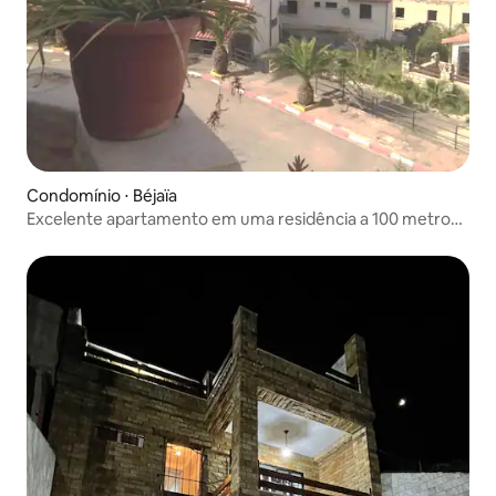
Condomínio ⋅ Béjaïa
Excelente apartamento em uma residência a 100 metros
da praia