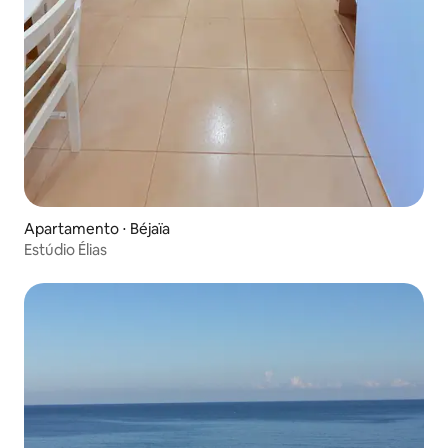
Apartamento ⋅ Béjaïa
Estúdio Élias