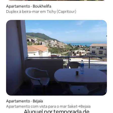
Apartamento ⋅ Boukhelifa
Duplex à beira-mar em Tichy (Capritour)
Apartamento ⋅ Béjaïa
Apartamento com vista para o mar Saket-->Bejaia
Aluguel por temporada de