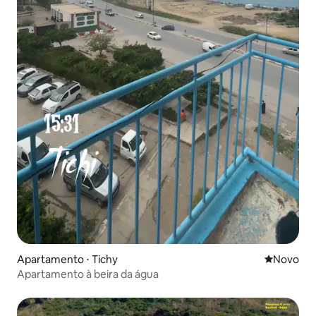
Apartamento ⋅ Tichy
Novo lugar
Novo
Apartamento à beira da água