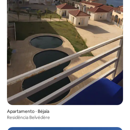
Apartamento ⋅ Béjaïa
Residência Belvédère