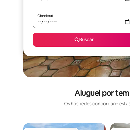
Checkout
Buscar
Aluguel por tem
Os hóspedes concordam: estas