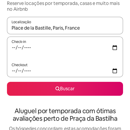
Reserve locações por temporada, casas e muito mais
no Airbnb
Localização
Quando os resultados estiverem disponíveis, explore-os usando
Check-in
Checkout
Buscar
Aluguel por temporada com ótimas
avaliações perto de Praça da Bastilha
Os hóspedes concordam: estas acomodações foram