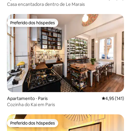
Casa encantadora dentro de Le Marais
Preferido dos hóspedes
Preferido dos hóspedes
Apartamento ⋅ Paris
4,95 de uma av
4,95 (141)
Cozinha do Kai em Paris
Preferido dos hóspedes
Preferido dos hóspedes