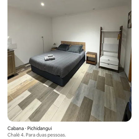
Cabana ⋅ Pichidangui
Chalé 4. Para duas pessoas.