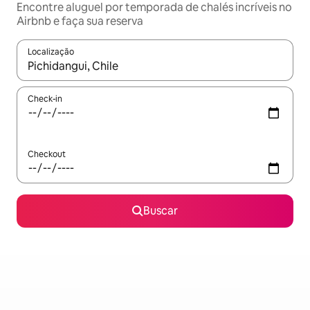
Encontre aluguel por temporada de chalés incríveis no
Airbnb e faça sua reserva
Localização
Quando os resultados estiverem disponíveis, explore-os usando
Check-in
Checkout
Buscar