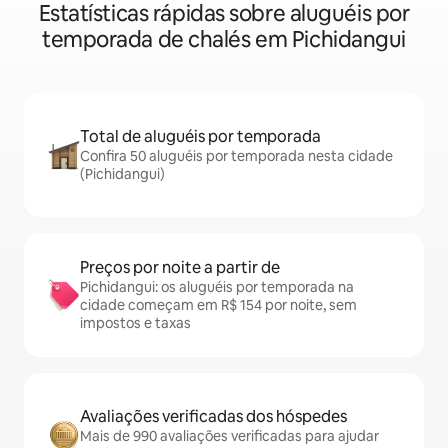
Estatísticas rápidas sobre aluguéis por
temporada de chalés em Pichidangui
Total de aluguéis por temporada
Confira 50 aluguéis por temporada nesta cidade
(Pichidangui)
Preços por noite a partir de
Pichidangui: os aluguéis por temporada na
cidade começam em R$ 154 por noite, sem
impostos e taxas
Avaliações verificadas dos hóspedes
Mais de 990 avaliações verificadas para ajudar