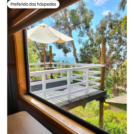
Preferido dos hóspedes
Preferido dos hóspedes