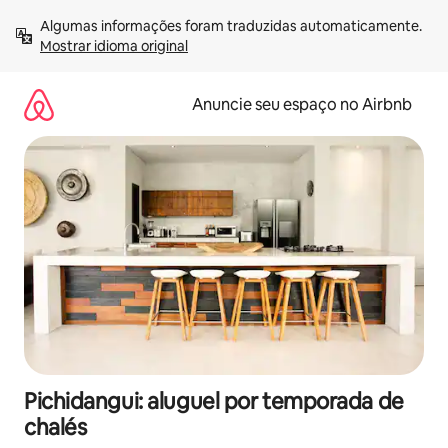
Pular
Algumas informações foram traduzidas automaticamente. 
para
Mostrar idioma original
o
conteúdo
Anuncie seu espaço no Airbnb
Pichidangui: aluguel por temporada de
chalés