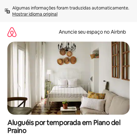
Pular
Algumas informações foram traduzidas automaticamente. 
para
Mostrar idioma original
o
conteúdo
Anuncie seu espaço no Airbnb
Aluguéis por temporada em Piano del
Praino