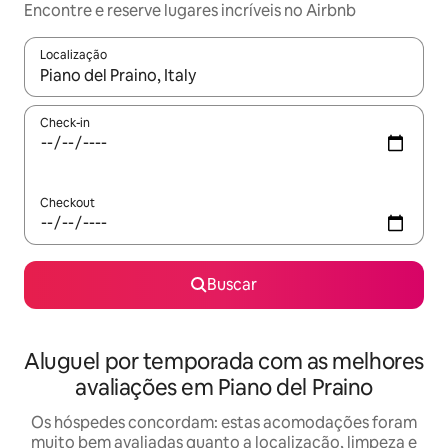
Encontre e reserve lugares incríveis no Airbnb
Localização
Quando os resultados estiverem disponíveis, explore-os usando
Check-in
Checkout
Buscar
Aluguel por temporada com as melhores
avaliações em Piano del Praino
Os hóspedes concordam: estas acomodações foram
muito bem avaliadas quanto a localização, limpeza e