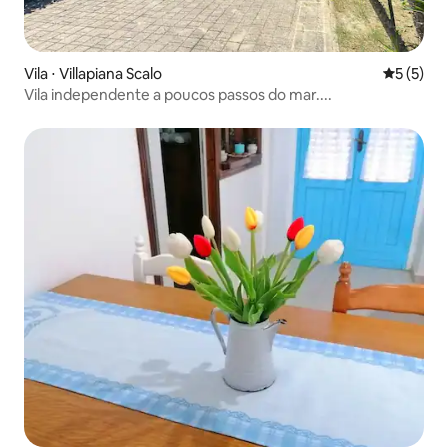
Vila ⋅ Villapiana Scalo
5 de uma 
5 (5)
Vila independente a poucos passos do mar....