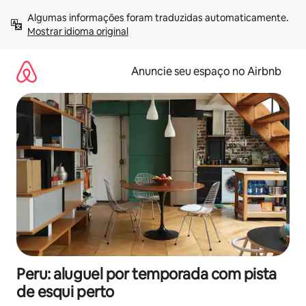
Pular
Algumas informações foram traduzidas automaticamente. 
para
Mostrar idioma original
o
conteúdo
Anuncie seu espaço no Airbnb
Peru: aluguel por temporada com pista
de esqui perto