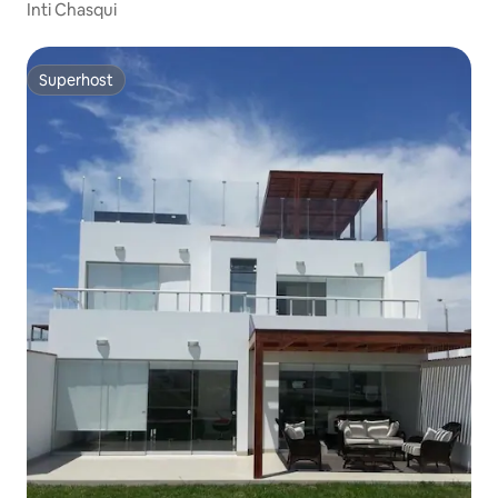
Inti Chasqui
Superhost
Superhost