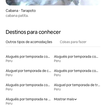
Cabana ⋅ Tarapoto
cabana patita.
Destinos para conhecer
Outros tipos de acomodações
Coisas para fazer
Aluguéis por temporada com acesso ao lago
Aluguéis por temporada com café da manhã
Peru
Peru
Aluguel por temporada de casas arredondadas
Aluguéis por temporada com cama de altura acessível
Peru
Peru
Aluguéis por temporada com banheira de hidromassagem
Aluguel por temporada de trailers
Peru
Peru
Aluguéis por temporada na orla
Mostrar mais
Peru