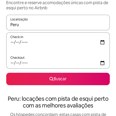
Encontre e reserve acomodações únicas com pista de
esqui perto no Airbnb
Localização
Quando os resultados estiverem disponíveis, explore-os usando
Check-in
Checkout
Buscar
Peru: locações com pista de esqui perto
com as melhores avaliações
Os hóspedes concordam: estas casas com pista de