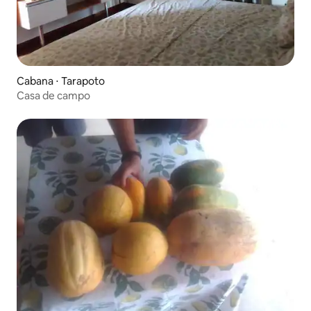
Cabana ⋅ Tarapoto
Casa de campo