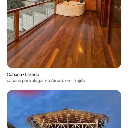
Cabana ⋅ Laredo
cabana para alugar no Airbnb em Trujillo