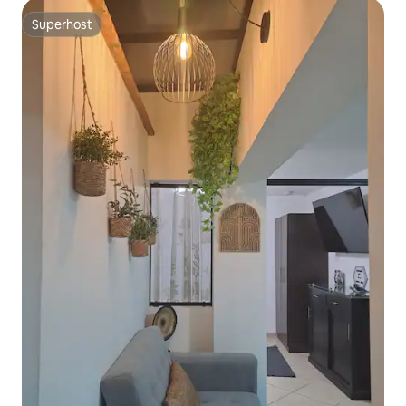
Superhost
Superhost