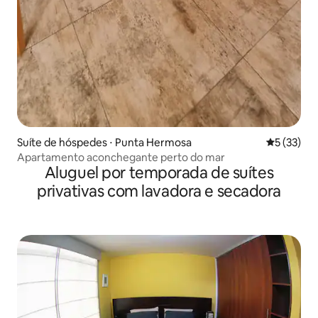
Suíte de hóspedes ⋅ Punta Hermosa
5 de uma a
5 (33)
Apartamento aconchegante perto do mar
Aluguel por temporada de suítes
privativas com lavadora e secadora