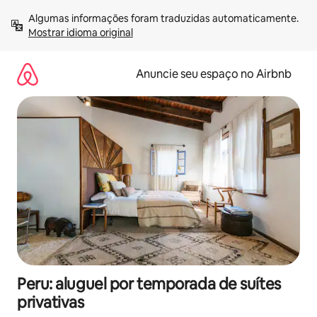
Pular
Algumas informações foram traduzidas automaticamente. 
para
Mostrar idioma original
o
conteúdo
Anuncie seu espaço no Airbnb
Peru: aluguel por temporada de suítes
privativas