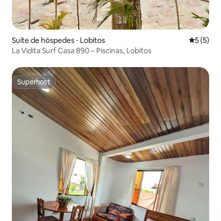
Suíte de hóspedes ⋅ Lobitos
5 de uma 
5 (5)
La Vidita Surf Casa 890 – Piscinas, Lobitos
Superhost
Superhost