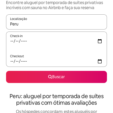
Encontre aluguel por temporada de suítes privativas
incríveis com sauna no Airbnb e faça sua reserva
Localização
Quando os resultados estiverem disponíveis, explore-os usando
Check-in
Checkout
Buscar
Peru: aluguel por temporada de suítes
privativas com ótimas avaliações
Os hóspedes concordam: estes aluguéis por