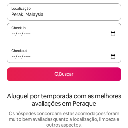
Localização
Quando os resultados estiverem disponíveis, explore-os usando
Check-in
Checkout
Buscar
Aluguel por temporada com as melhores
avaliações em Peraque
Os hóspedes concordam: estas acomodações foram
muito bem avaliadas quanto a localização, limpeza e
outros aspectos.