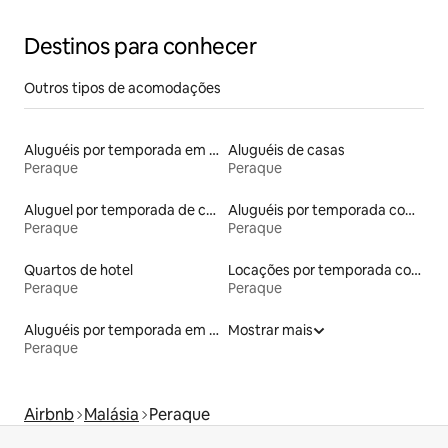
Destinos para conhecer
Outros tipos de acomodações
Aluguéis por temporada em albergue
Aluguéis de casas
Peraque
Peraque
Aluguel por temporada de casas de hóspedes
Aluguéis por temporada com sauna
Peraque
Peraque
Quartos de hotel
Locações por temporada com piscina
Peraque
Peraque
Aluguéis por temporada em hotéis-fazenda
Mostrar mais
Peraque
Airbnb
Malásia
Peraque