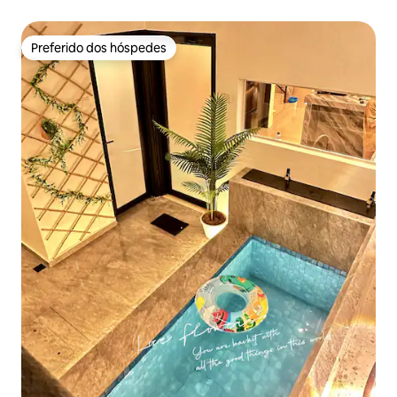
Preferido dos hóspedes
Preferido dos hóspedes