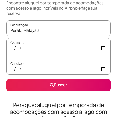
Encontre aluguel por temporada de acomodações
com acesso a lago incríveis no Airbnb e faça sua
reserva
Localização
Quando os resultados estiverem disponíveis, explore-os usando
Check-in
Checkout
Buscar
Peraque: aluguel por temporada de
acomodações com acesso a lago com