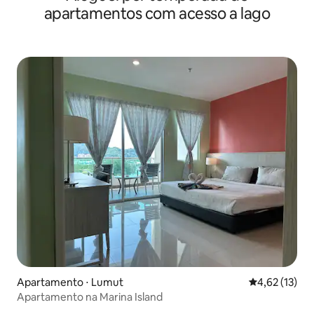
apartamentos com acesso a lago
Apartamento ⋅ Lumut
4,62 de uma a
4,62 (13)
Apartamento na Marina Island