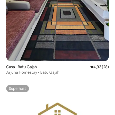
Casa ⋅ Batu Gajah
4,93 de uma a
4,93 (28)
Arjuna Homestay - Batu Gajah
Superhost
Superhost