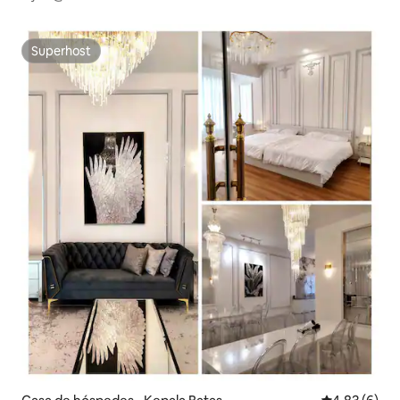
Superhost
Superhost