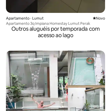
Apartamento ⋅ Lumut
Novo lugar
Novo
Apartamento 3q Impiana Homestay Lumut Perak
Outros aluguéis por temporada com
acesso ao lago