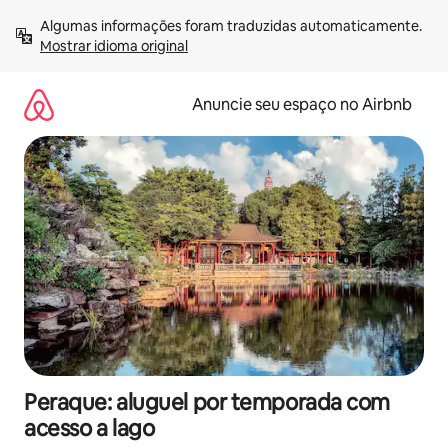
Pular
Algumas informações foram traduzidas automaticamente. 
para
Mostrar idioma original
o
conteúdo
Anuncie seu espaço no Airbnb
Peraque: aluguel por temporada com
acesso a lago