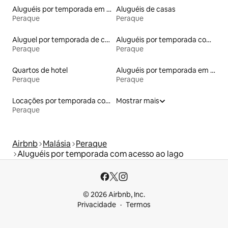
Aluguéis por temporada em albergue
Aluguéis de casas
Peraque
Peraque
Aluguel por temporada de casas de hóspedes
Aluguéis por temporada com sauna
Peraque
Peraque
Quartos de hotel
Aluguéis por temporada em hotéis-fazenda
Peraque
Peraque
Locações por temporada com piscina
Mostrar mais
Peraque
Airbnb
Malásia
Peraque
Aluguéis por temporada com acesso ao lago
© 2026 Airbnb, Inc.
Privacidade
Termos