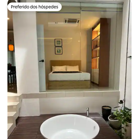
Preferido dos hóspedes
Preferido dos hóspedes