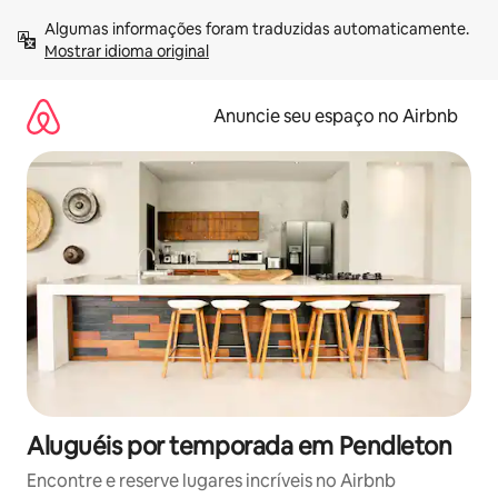
Pular
Algumas informações foram traduzidas automaticamente. 
para
Mostrar idioma original
o
conteúdo
Anuncie seu espaço no Airbnb
Aluguéis por temporada em Pendleton
Encontre e reserve lugares incríveis no Airbnb