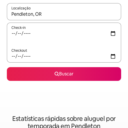
Localização
Quando os resultados estiverem disponíveis, explore-os usando
Check-in
Checkout
Buscar
Estatísticas rápidas sobre aluguel por
temporada em Pendleton