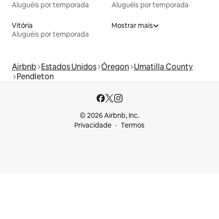
Aluguéis por temporada
Aluguéis por temporada
Vitória
Mostrar mais
Aluguéis por temporada
Airbnb
Estados Unidos
Óregon
Umatilla County
Pendleton
© 2026 Airbnb, Inc.
Privacidade
Termos