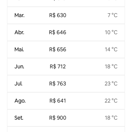
Mar.
R$ 630
7 °C
Abr.
R$ 646
10 °C
Mai.
R$ 656
14 °C
Jun.
R$ 712
18 °C
Jul.
R$ 763
23 °C
Ago.
R$ 641
22 °C
Set.
R$ 900
18 °C