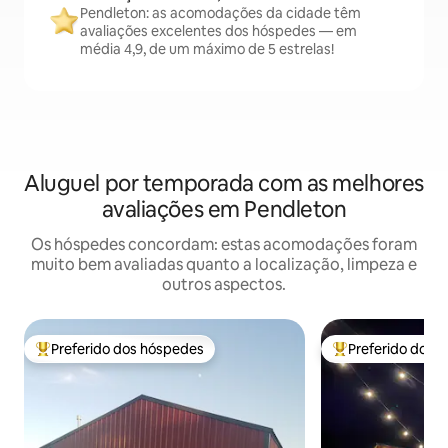
Pendleton: as acomodações da cidade têm
avaliações excelentes dos hóspedes — em
média 4,9, de um máximo de 5 estrelas!
Aluguel por temporada com as melhores
avaliações em Pendleton
Os hóspedes concordam: estas acomodações foram
muito bem avaliadas quanto a localização, limpeza e
outros aspectos.
Preferido dos hóspedes
Preferido dos 
Entre os melhores preferidos dos hóspedes
Entre os melhore