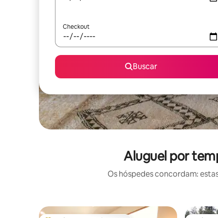
Checkout
Buscar
Aluguel por tem
Os hóspedes concordam: estas