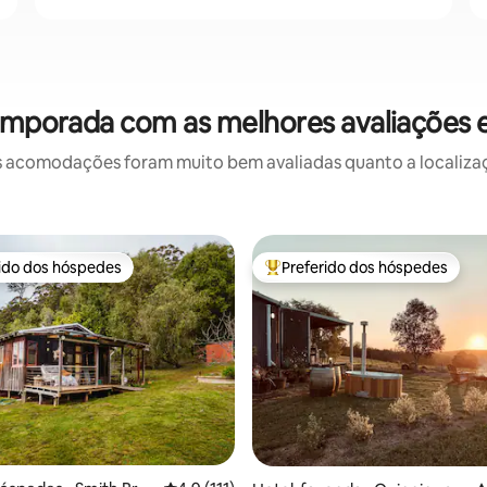
temporada com as melhores avaliações
 acomodações foram muito bem avaliadas quanto a localizaçã
rido dos hóspedes
Preferido dos hóspedes
 melhores preferidos dos hóspedes
Entre os melhores preferidos d