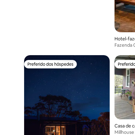
Hotel-faz
Fazenda 
Preferido dos hóspedes
Preferid
Preferido dos hóspedes
Preferid
Casa de 
Millhouse