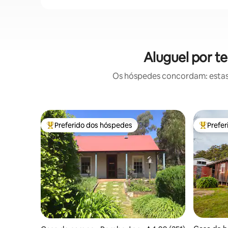
Aluguel por 
Os hóspedes concordam: estas
Preferido dos hóspedes
Prefe
Entre os melhores preferidos dos hóspedes
Entre os