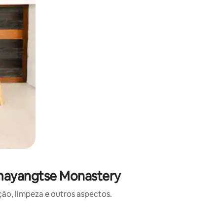
emayangtse Monastery
o, limpeza e outros aspectos.