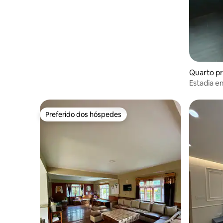
Quarto pri
Estadia e
— quarto 
Preferido dos hóspedes
Preferido dos hóspedes