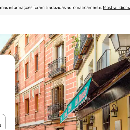
mas informações foram traduzidas automaticamente. 
Mostrar idioma
ore-os usando as seta para cima e para baixo do teclado ou tocando e