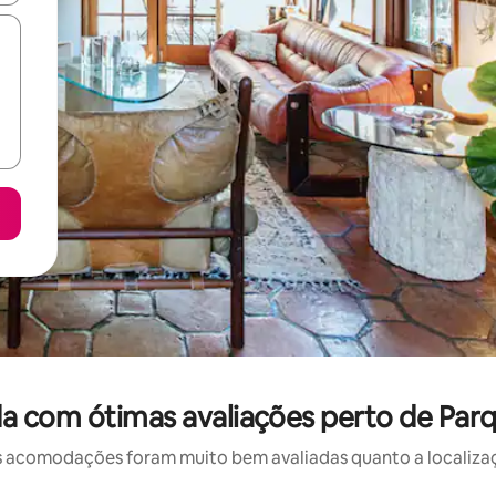
a com ótimas avaliações perto de Parq
 acomodações foram muito bem avaliadas quanto a localizaçã