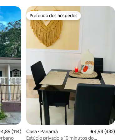
o
Preferido dos hóspedes
os hóspedes
Preferido dos hóspedes
ções
,89 de uma avaliação média de 5, 114 avaliações
4,89 (114)
Casa ⋅ Panamá
4,94 de uma avaliação 
4,94 (432)
 urbano
Estúdio privado a 10 minutos do