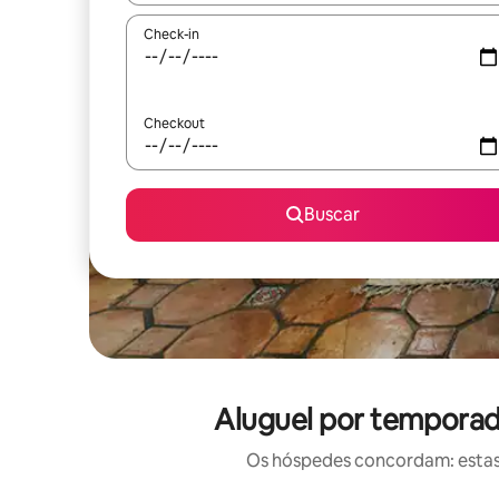
Check-in
Checkout
Buscar
Aluguel por temporad
Os hóspedes concordam: estas