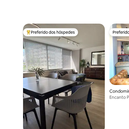
Preferido dos hóspedes
Preferid
Entre os melhores preferidos dos hóspedes
Preferid
Condomín
Encanto 