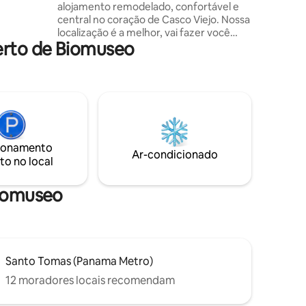
alojamento remodelado, confortável e
passos de
central no coração de Casco Viejo. Nossa
ial, cafés
localização é a melhor, vai fazer você
 vida
erto de Biomuseo
voltar. Perto de restaurantes, bares,
igrejas impressionantes e museus. A
propriedade data do século XVII (1756),
história e bom ambiente. Você pode
explorar a área a pé, cozinha totalmente
equipada, cama king europeia, você vai
se sentir em casa, cercado pelas famosas
paredes de calicanto. - Sala de estar
ionamento
espaçosa -Cozinha totalmente equipada
Ar-condicionado
to no local
Biomuseo
Santo Tomas (Panama Metro)
12 moradores locais recomendam