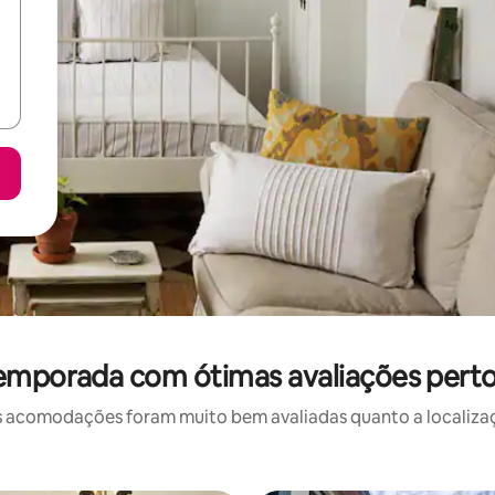
temporada com ótimas avaliações pert
 acomodações foram muito bem avaliadas quanto a localizaçã