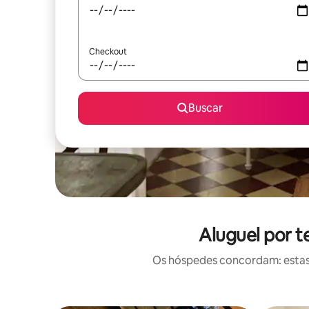
Checkout
Buscar
Aluguel por 
Os hóspedes concordam: estas