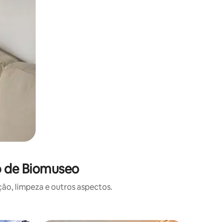
o de Biomuseo
o, limpeza e outros aspectos.