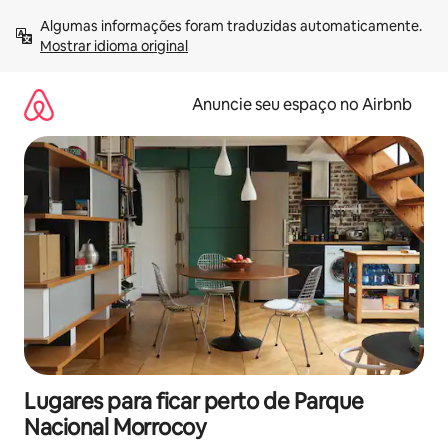
Pular
Algumas informações foram traduzidas automaticamente. 
para
Mostrar idioma original
o
conteúdo
Anuncie seu espaço no Airbnb
Lugares para ficar perto de Parque
Nacional Morrocoy