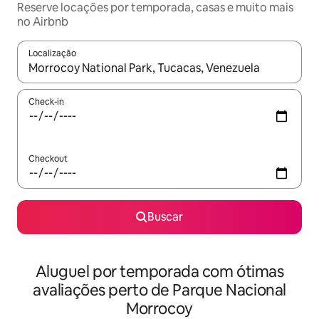
Reserve locações por temporada, casas e muito mais
no Airbnb
Localização
Quando os resultados estiverem disponíveis, explore-os usando
Check-in
Checkout
Buscar
Aluguel por temporada com ótimas
avaliações perto de Parque Nacional
Morrocoy