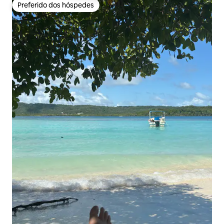
Preferido dos hóspedes
Preferido dos hóspedes