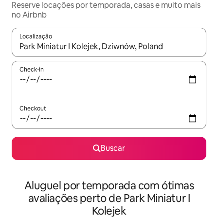
Reserve locações por temporada, casas e muito mais
no Airbnb
Localização
Quando os resultados estiverem disponíveis, explore-os usando
Check-in
Checkout
Buscar
Aluguel por temporada com ótimas
avaliações perto de Park Miniatur I
Kolejek