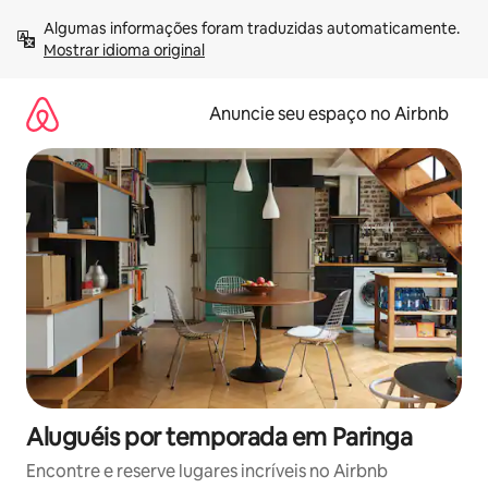
Pular
Algumas informações foram traduzidas automaticamente. 
para
Mostrar idioma original
o
conteúdo
Anuncie seu espaço no Airbnb
Aluguéis por temporada em Paringa
Encontre e reserve lugares incríveis no Airbnb