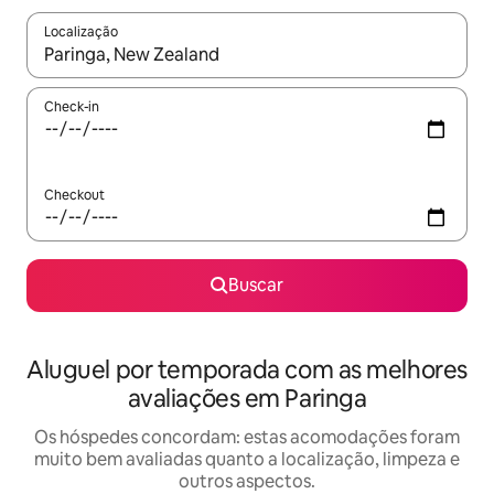
Localização
Quando os resultados estiverem disponíveis, explore-os usando
Check-in
Checkout
Buscar
Aluguel por temporada com as melhores
avaliações em Paringa
Os hóspedes concordam: estas acomodações foram
muito bem avaliadas quanto a localização, limpeza e
outros aspectos.