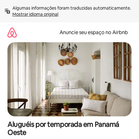
Pular
Algumas informações foram traduzidas automaticamente. 
para
Mostrar idioma original
o
conteúdo
Anuncie seu espaço no Airbnb
Aluguéis por temporada em Panamá
Oeste