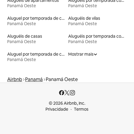
Aluguéis de apartamentos
Aluguéis por temporada com banheira de hidromassagem
Panamá Oeste
Panamá Oeste
Aluguel por temporada de casas de hóspedes
Aluguéis de vilas
Panamá Oeste
Panamá Oeste
Aluguéis de casas
Aluguéis por temporada com caiaque
Panamá Oeste
Panamá Oeste
Aluguel por temporada de casas de veraneio
Mostrar mais
Panamá Oeste
Airbnb
Panamá
Panamá Oeste
© 2026 Airbnb, Inc.
Privacidade
Termos