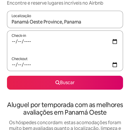
Encontre e reserve lugares incríveis no Airbnb
Localização
Quando os resultados estiverem disponíveis, explore-os usando
Check-in
Checkout
Buscar
Aluguel por temporada com as melhores
avaliações em Panamá Oeste
Os hóspedes concordam: estas acomodações foram
muito bem avaliadas quanto a localização, limpeza e