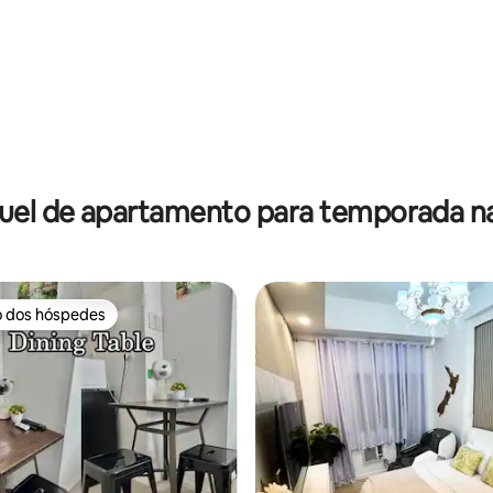
uel de apartamento para temporada na
o dos hóspedes
o dos hóspedes