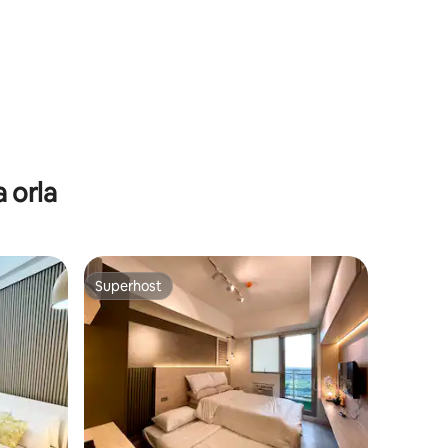
 orla
Superhost
Superhost