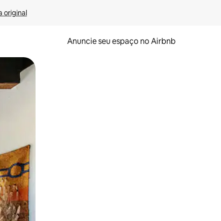
 original
Anuncie seu espaço no Airbnb