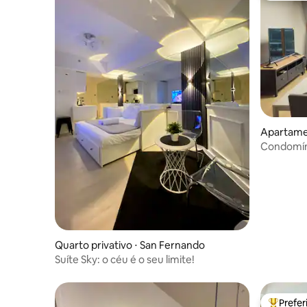
Apartame
Condomín
1
Quarto privativo ⋅ San Fernando
Suíte Sky: o céu é o seu limite!
Prefe