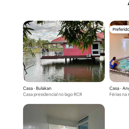
Preferid
Preferid
Casa ⋅ Bulakan
Casa ⋅ An
Casa presidencial no lago RCR
Férias na