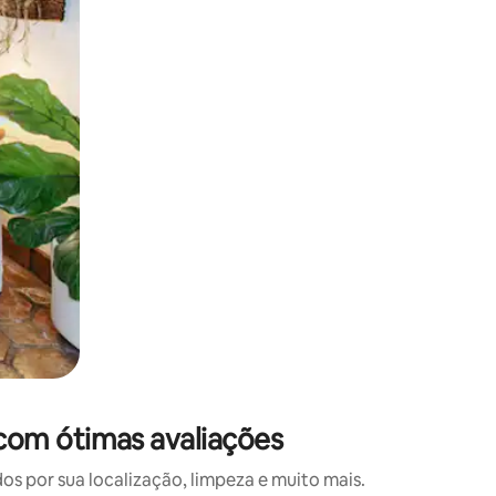
 deslizando o dedo na tela.
com ótimas avaliações
 por sua localização, limpeza e muito mais.