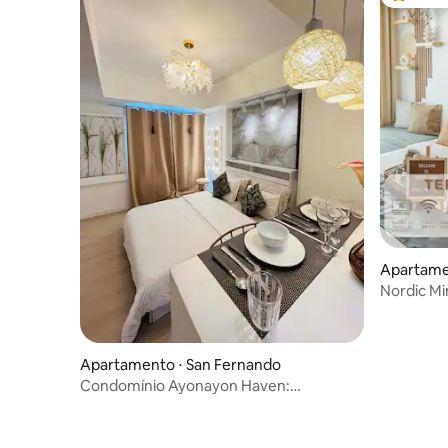
Entre os
Apartame
Nordic Mi
| Netflix |
Apartamento ⋅ San Fernando
Condomínio Ayonayon Haven:
Pampanga