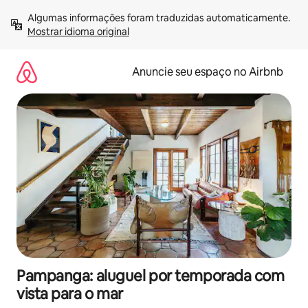
Pular
Algumas informações foram traduzidas automaticamente. 
para
Mostrar idioma original
o
conteúdo
Anuncie seu espaço no Airbnb
Pampanga: aluguel por temporada com
vista para o mar