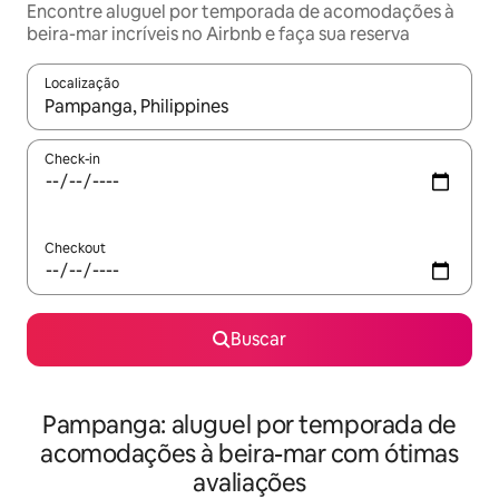
Encontre aluguel por temporada de acomodações à
beira-mar incríveis no Airbnb e faça sua reserva
Localização
Quando os resultados estiverem disponíveis, explore-os usando
Check-in
Checkout
Buscar
Pampanga: aluguel por temporada de
acomodações à beira-mar com ótimas
avaliações