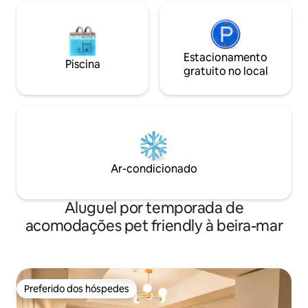
Estacionamento
Piscina
gratuito no local
Ar-condicionado
Aluguel por temporada de
acomodações pet friendly à beira-mar
Preferido dos hóspedes
Preferido dos hóspedes