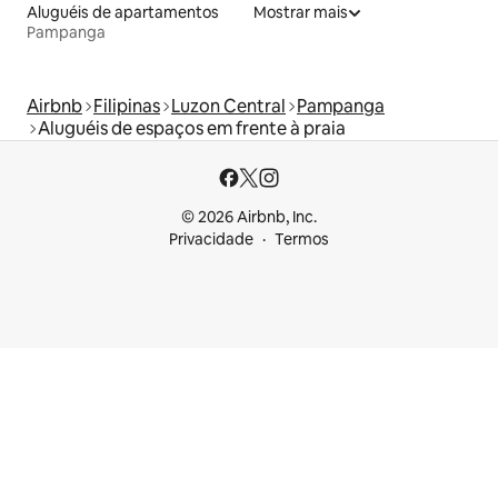
Aluguéis de apartamentos
Mostrar mais
Pampanga
Airbnb
Filipinas
Luzon Central
Pampanga
Aluguéis de espaços em frente à praia
© 2026 Airbnb, Inc.
Privacidade
Termos