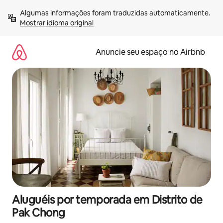
Pular
Algumas informações foram traduzidas automaticamente. 
para
Mostrar idioma original
o
conteúdo
Anuncie seu espaço no Airbnb
Aluguéis por temporada em Distrito de
Pak Chong