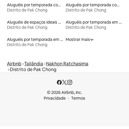
Aluguéis por temporada com café da manhã
Aluguéis por temporada com banheira de hidromassagem
Distrito de Pak Chong
Distrito de Pak Chong
Aluguéis de espaços ideais para famílias
Aluguéis por temporada em hotéis-fazenda
Distrito de Pak Chong
Distrito de Pak Chong
Aluguéis por temporada em resorts
Mostrar mais
Distrito de Pak Chong
Airbnb
Tailândia
Nakhon Ratchasima
Distrito de Pak Chong
© 2026 Airbnb, Inc.
Privacidade
Termos