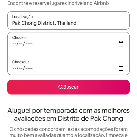
Encontre e reserve lugares incríveis no Airbnb
Localização
Quando os resultados estiverem disponíveis, explore-os usando
Check-in
Checkout
Buscar
Aluguel por temporada com as melhores
avaliações em Distrito de Pak Chong
Os hóspedes concordam: estas acomodações foram
muito bem avaliadas quanto a localização, limpeza e