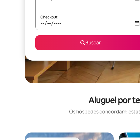
Checkout
Buscar
Aluguel por t
Os hóspedes concordam: estas