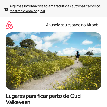
Pular
Algumas informações foram traduzidas automaticamente. 
para
Mostrar idioma original
o
conteúdo
Anuncie seu espaço no Airbnb
Lugares para ficar perto de Oud
Valkeveen