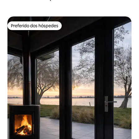
Preferido dos hóspedes
Preferido dos hóspedes