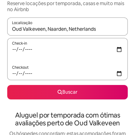
Reserve locações por temporada, casas e muito mais
no Airbnb
Localização
Quando os resultados estiverem disponíveis, explore-os usando
Check-in
Checkout
Buscar
Aluguel por temporada com ótimas
avaliações perto de Oud Valkeveen
Os hóspedes concordam: estas acomodações foram