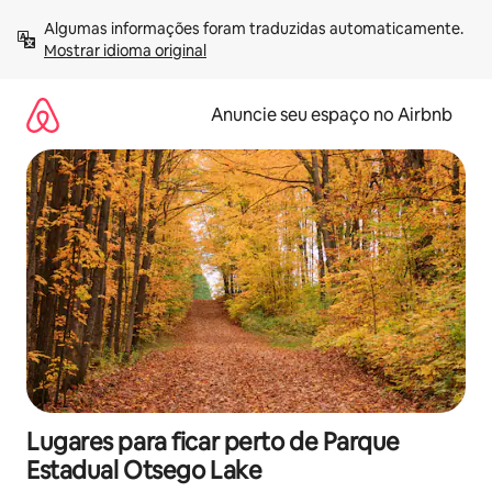
Pular
Algumas informações foram traduzidas automaticamente. 
para
Mostrar idioma original
o
conteúdo
Anuncie seu espaço no Airbnb
Lugares para ficar perto de Parque
Estadual Otsego Lake