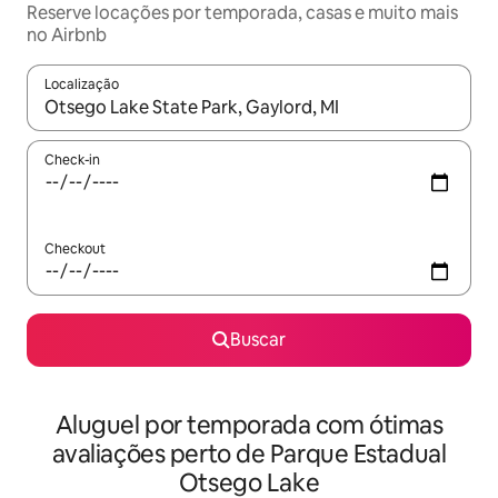
Reserve locações por temporada, casas e muito mais
no Airbnb
Localização
Quando os resultados estiverem disponíveis, explore-os usando
Check-in
Checkout
Buscar
Aluguel por temporada com ótimas
avaliações perto de Parque Estadual
Otsego Lake