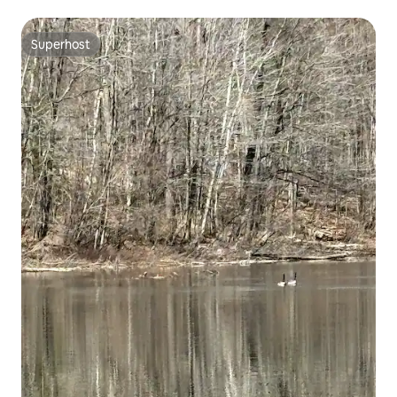
Superhost
Superhost