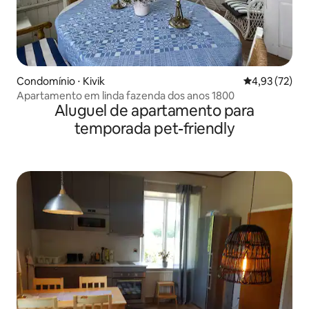
Condomínio ⋅ Kivik
4,93 de uma a
4,93 (72)
Apartamento em linda fazenda dos anos 1800
Aluguel de apartamento para
temporada pet-friendly