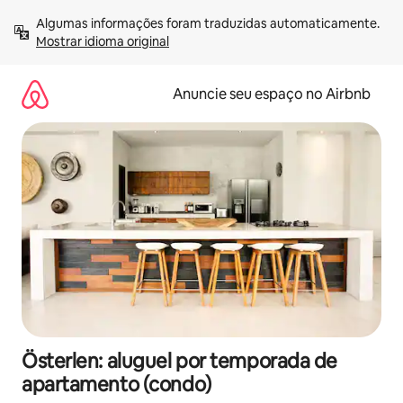
Pular
Algumas informações foram traduzidas automaticamente. 
para
Mostrar idioma original
o
conteúdo
Anuncie seu espaço no Airbnb
Österlen: aluguel por temporada de
apartamento (condo)