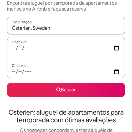
Encontre aluguel por temporada de apartamentos
incríveis no Airbnb e faça sua reserva
Localização
Quando os resultados estiverem disponíveis, explore-os usando
Check-in
Checkout
Buscar
Österlen: aluguel de apartamentos para
temporada com ótimas avaliações
Os hóspedes concordam: estes aluguéis de