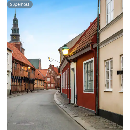
Superhost
Superhost