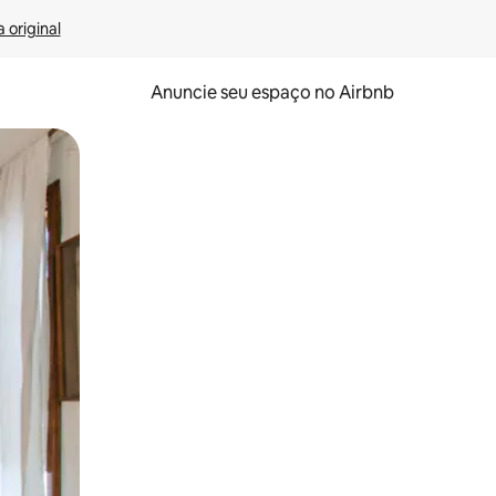
 original
Anuncie seu espaço no Airbnb