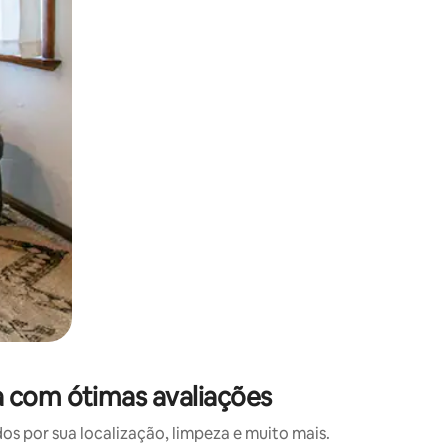
 deslizando o dedo na tela.
 com ótimas avaliações
 por sua localização, limpeza e muito mais.