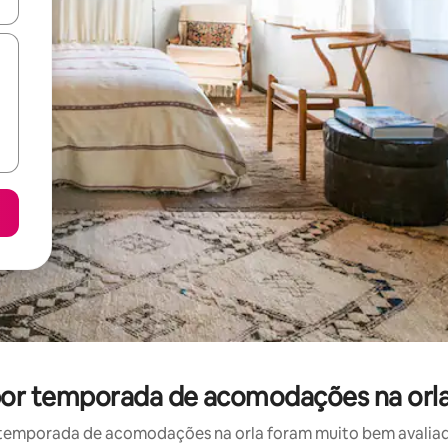
ore-os usando as seta para cima e para baixo do teclado ou tocando e
 por temporada de acomodações na orla
temporada de acomodações na orla foram muito bem avaliados