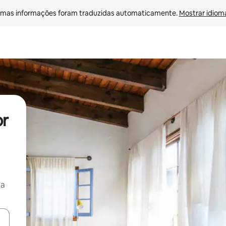
mas informações foram traduzidas automaticamente. 
Mostrar idioma
or
ça